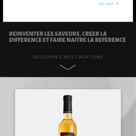
Voir plus
REINVENTER LES SAVEURS, CREER LA
DIFFERENCE ET FAIRE NAITRE LA REFERENCE
DÉCOUVREZ NOS CRÉATIONS