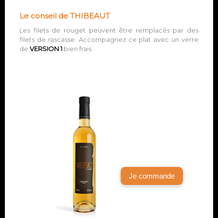
Le conseil de THIBEAUT
Les filets de rouget peuvent être remplacés par des
filets de rascasse. Accompagnez ce plat avec un verre
de
VERSION 1
bien frais.
Je commande