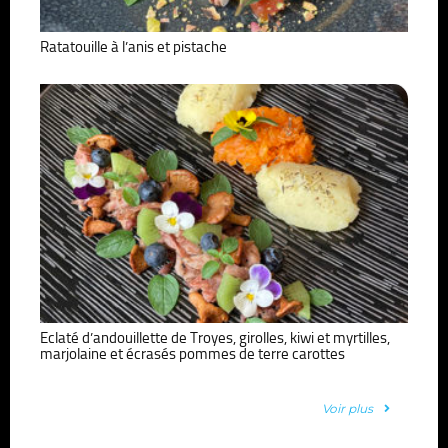
Ratatouille à l’anis et pistache
Eclaté d’andouillette de Troyes, girolles, kiwi et myrtilles,
marjolaine et écrasés pommes de terre carottes
Voir plus