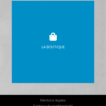
LA BOUTIQUE
Mentions légales