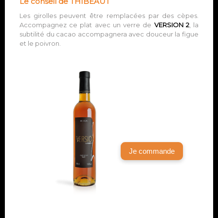
Le conseil de THIBEAUT
Les girolles peuvent être remplacées par des cèpes.
Accompagnez ce plat avec un verre de
VERSION 2
, la
subtilité du cacao accompagnera avec douceur la figue
et le poivron.
Je commande