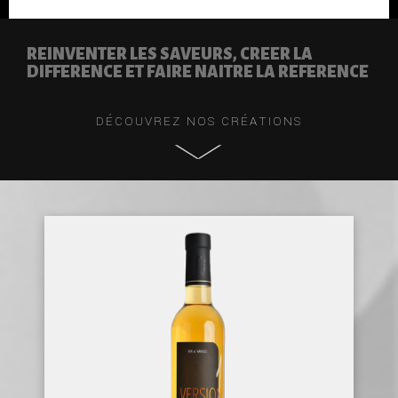
REINVENTER LES SAVEURS, CREER LA
DIFFERENCE ET FAIRE NAITRE LA REFERENCE
DÉCOUVREZ NOS CRÉATIONS