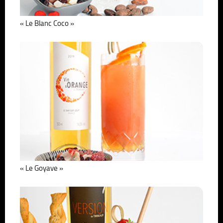
« Le Blanc Coco »
« Le Goyave »