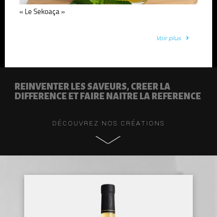
« Le Sekoaça »
Voir plus
REINVENTER LES SAVEURS, CREER LA
DIFFERENCE ET FAIRE NAITRE LA REFERENCE
DÉCOUVREZ NOS CRÉATIONS