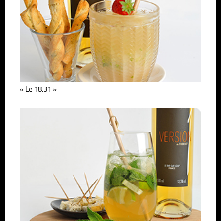
« Le 18.31 »